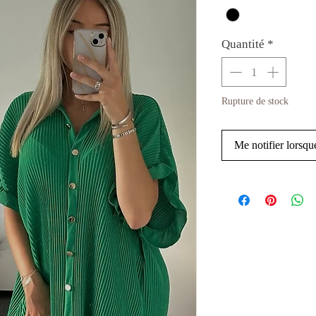
Quantité
*
Rupture de stock
Me notifier lorsque