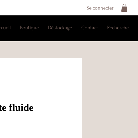
Se connecter
ccueil
Boutique
Déstockage
Contact
Recherche
e fluide