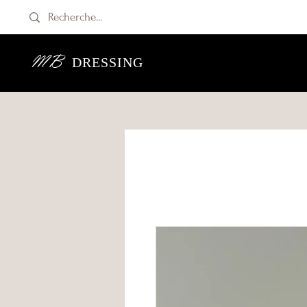
MB
DRESSING