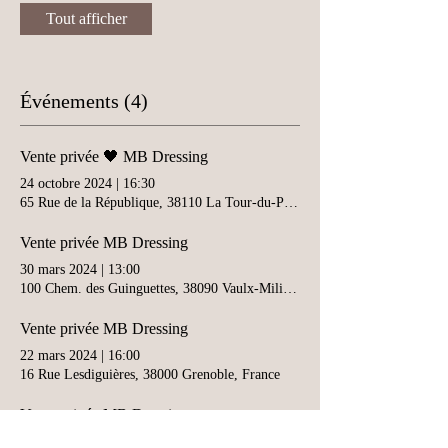
Tout afficher
Événements (4)
Vente privée 🖤 MB Dressing
24 octobre 2024
|
16:30
65 Rue de la République, 38110 La Tour-du-Pin, France
Vente privée MB Dressing
30 mars 2024
|
13:00
100 Chem. des Guinguettes, 38090 Vaulx-Milieu, France
Vente privée MB Dressing
22 mars 2024
|
16:00
16 Rue Lesdiguières, 38000 Grenoble, France
Vente privée MB Dressing
14 mars 2024
|
16:00