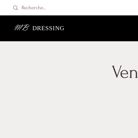
MB
DRESSING
Ven