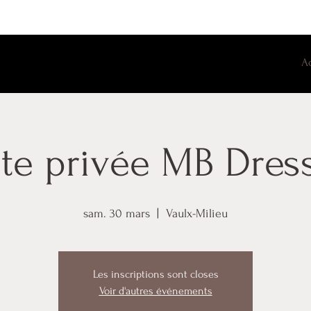
A
te privée MB Dres
sam. 30 mars
  |  
Vaulx-Milieu
Les inscriptions sont closes
Voir d'autres événements