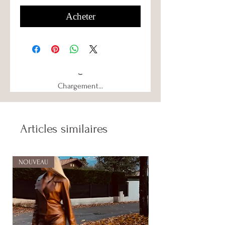
Acheter
Chargement...
Articles similaires
NOUVEAU
NOUVEAU