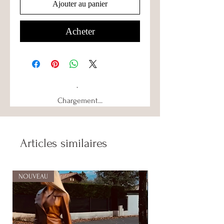
Ajouter au panier
Acheter
Chargement...
Articles similaires
NOUVEAU
NOUVEAU