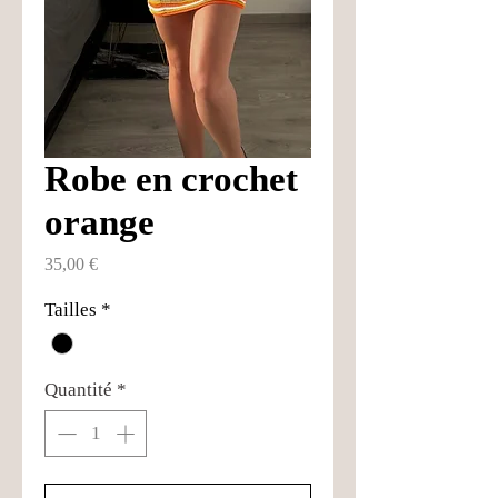
Robe en crochet
orange
Prix
35,00 €
Tailles
*
Quantité
*