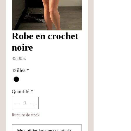
Robe en crochet
noire
Prix
35,00 €
Tailles
*
Quantité
*
Rupture de stock
Me notifier lorsque cet article est disponible