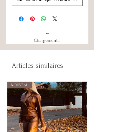
Chargement...
Articles similaires
NOUVEAU
NOUVEAU