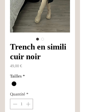
Trench en simili
cuir noir
Prix
49,00 €
Tailles
*
Quantité
*