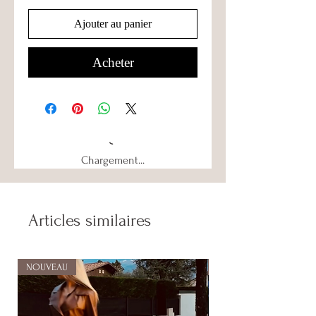
Ajouter au panier
Acheter
Chargement...
Articles similaires
NOUVEAU
NOUVEAU