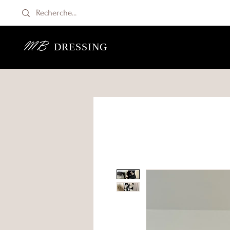
MB
DRESSING