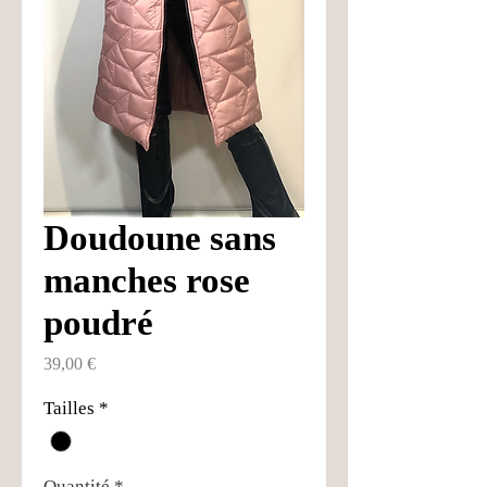
Doudoune sans
manches rose
poudré
Prix
39,00 €
Tailles
*
Quantité
*