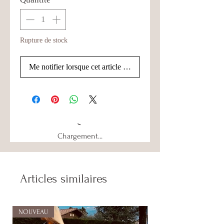
Rupture de stock
Me notifier lorsque cet article est disponible
Chargement...
Articles similaires
NOUVEAU
NOUVEAU