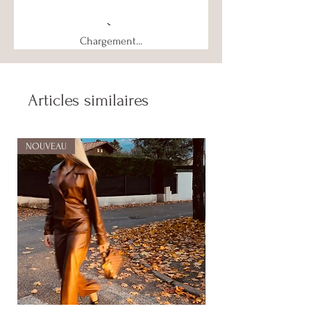
Chargement...
Articles similaires
NOUVEAU
NOUVEAU