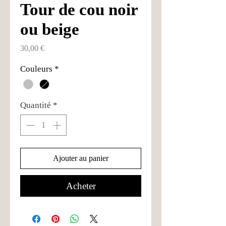
Tour de cou noir
ou beige
Prix
30,00 €
Couleurs
*
Quantité
*
Ajouter au panier
Acheter