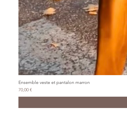
Ensemble veste et pantalon marron
Prix
70,00 €