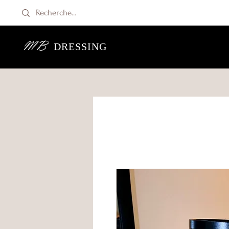
MB
DRESSING