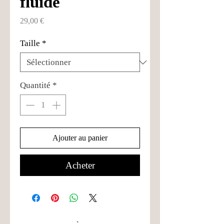
fluide
Prix
29,00 €
Taille
*
Quantité
*
Ajouter au panier
Acheter