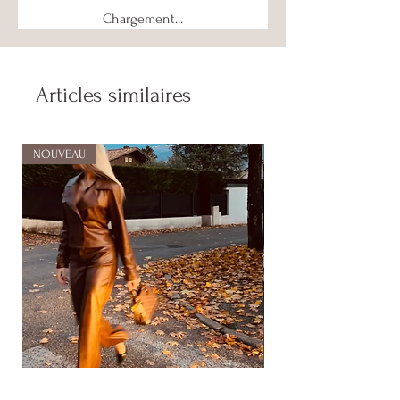
Chargement...
Articles similaires
NOUVEAU
NOUVEAU