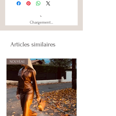
Chargement...
Articles similaires
NOUVEAU
NOUVEAU