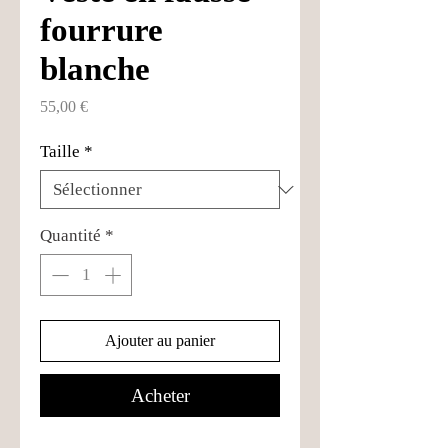
fourrure
blanche
Prix
55,00 €
Taille
*
Quantité
*
Ajouter au panier
Acheter