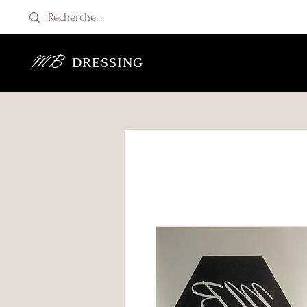
MB
DRESSING