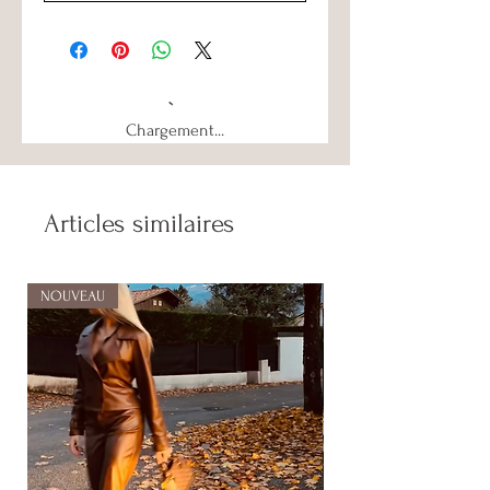
Chargement...
Articles similaires
NOUVEAU
NOUVEAU