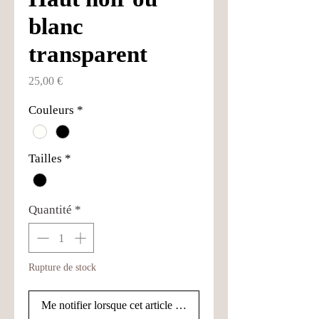
blanc
transparent
Prix
25,00 €
Couleurs
*
Tailles
*
Quantité
*
Rupture de stock
Me notifier lorsque cet article est disponible