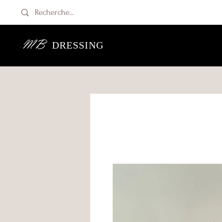
MB
DRESSING