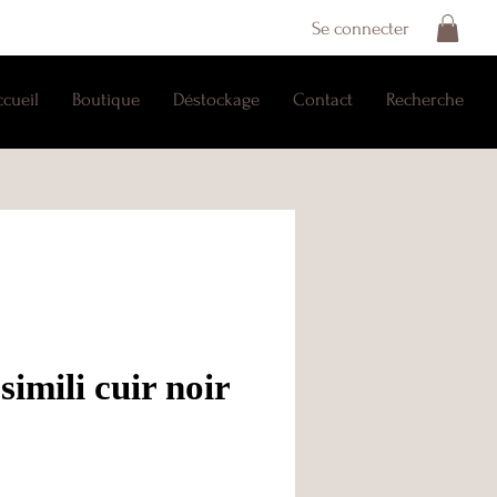
Se connecter
ccueil
Boutique
Déstockage
Contact
Recherche
simili cuir noir