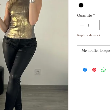
Quantité
*
Rupture de stock
Me notifier lorsque