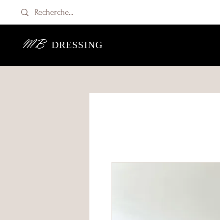
MB
DRESSING