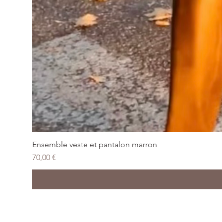
Ensemble veste et pantalon marron
Prix
70,00 €