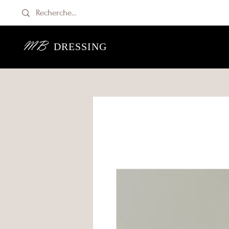
MB
DRESSING