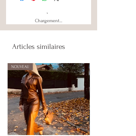
Chargement...
Articles similaires
NOUVEAU
NOUVEAU