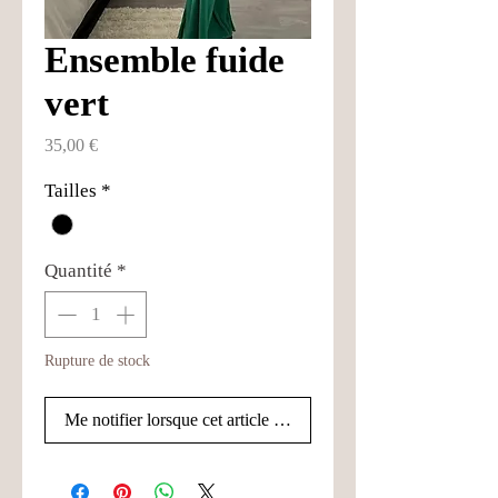
Ensemble fuide
vert
Prix
35,00 €
Tailles
*
Quantité
*
Rupture de stock
Me notifier lorsque cet article est disponible