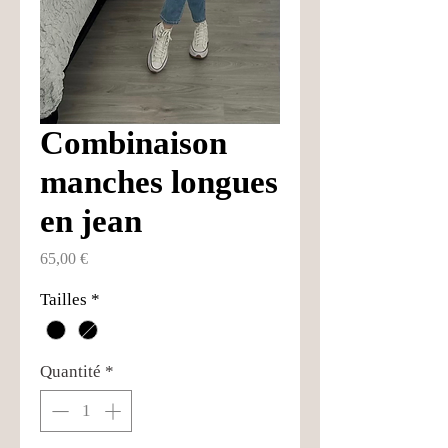
Combinaison
manches longues
en jean
Prix
65,00 €
Tailles
*
Quantité
*