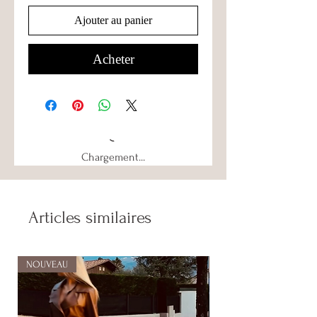
Ajouter au panier
Acheter
Chargement...
Articles similaires
NOUVEAU
NOUVEAU