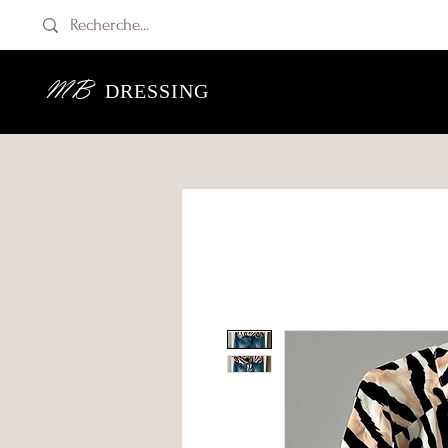
MB
DRESSING