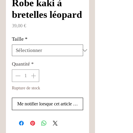
Robe kaki à
bretelles léopard
Prix
39,00 €
Taille
*
Quantité
*
Rupture de stock
Me notifier lorsque cet article est disponible