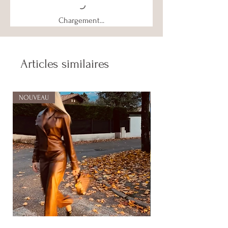
Chargement...
Articles similaires
NOUVEAU
NOUVEAU