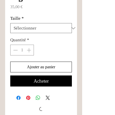
Prix
35,00 €
Taille
*
Quantité
*
Ajouter au panier
Acheter