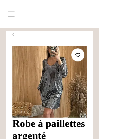
Robe à paillettes
argenté