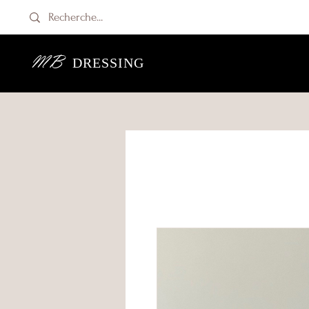
MB
DRESSING