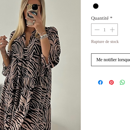
Quantité
*
Rupture de stock
Me notifier lorsque