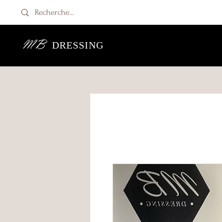
MB
DRESSING