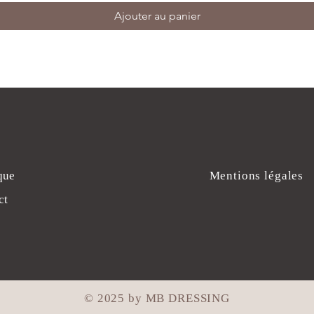
Ajouter au panier
que
Mentions légales
ct
© 2025 by MB DRESSING