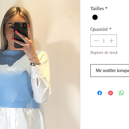
Tailles
*
Quantité
*
Rupture de stock
Me notifier lorsque