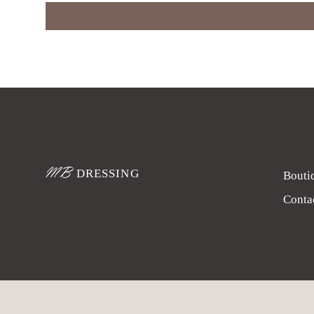
MB
DRESSING
Bouti
Conta