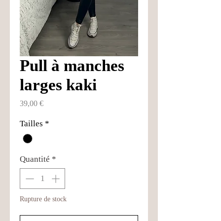
Pull à manches
larges kaki
Prix
39,00 €
Tailles
*
Quantité
*
Rupture de stock