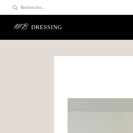
MB
DRESSING