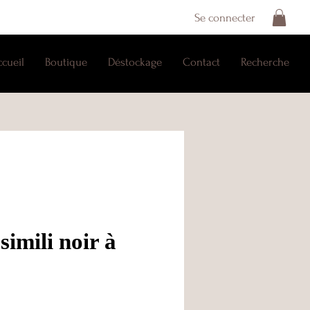
Se connecter
ccueil
Boutique
Déstockage
Contact
Recherche
simili noir à