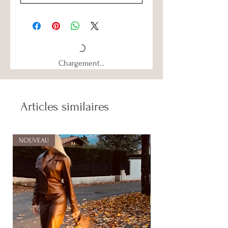
Chargement...
Articles similaires
NOUVEAU
NOUVEAU