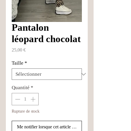
Pantalon
léopard chocolat
Prix
25,00 €
Taille
*
Quantité
*
Rupture de stock
Me notifier lorsque cet article est disponible