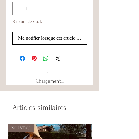
Rupture de stock
Me notifier lorsque cet article est disponible
Chargement...
Articles similaires
NOUVEAU
NOUVEAU