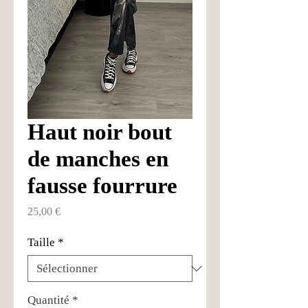
Haut noir bout
de manches en
fausse fourrure
Prix
25,00 €
Taille
*
Quantité
*