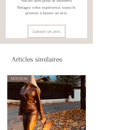
Aucun avis pour le moment
Partagez votre expérience, soyez le
premier à laisser un avis.
Laisser un avis
Articles similaires
NOUVEAU
NOUVEAU