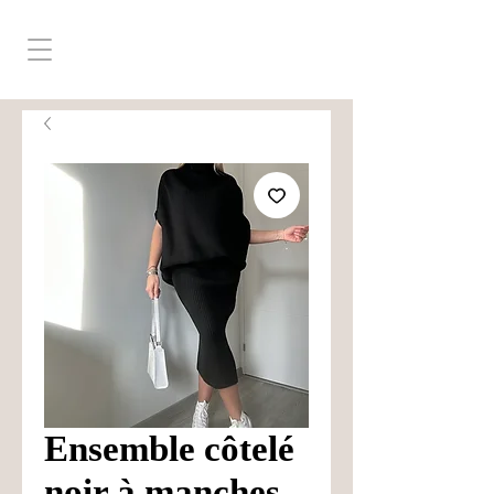
Ensemble côtelé
noir à manches