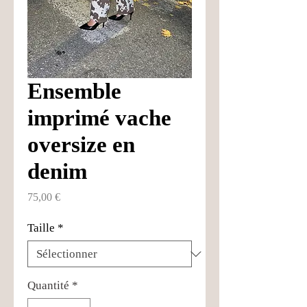
Ensemble
imprimé vache
oversize en
denim
Prix
75,00 €
Taille
*
Quantité
*