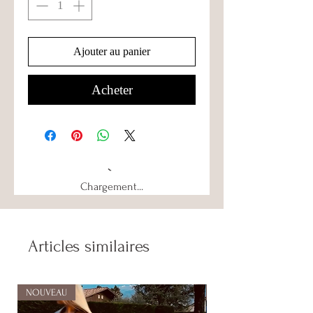
Ajouter au panier
Acheter
Chargement...
Articles similaires
NOUVEAU
NOUVEAU