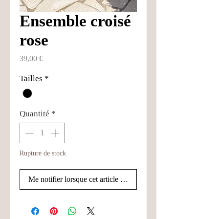
Ensemble croisé
rose
Prix
39,00 €
Tailles
*
Quantité
*
Rupture de stock
Me notifier lorsque cet article est disponible