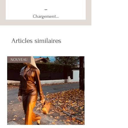
Chargement...
Articles similaires
NOUVEAU
NOUVEAU