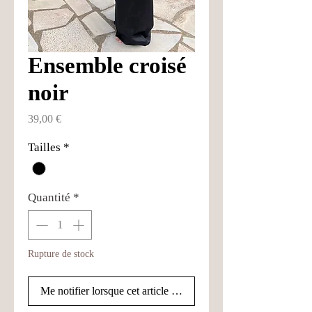
Ensemble croisé
noir
Prix
39,00 €
Tailles
*
Quantité
*
Rupture de stock
Me notifier lorsque cet article est disponible