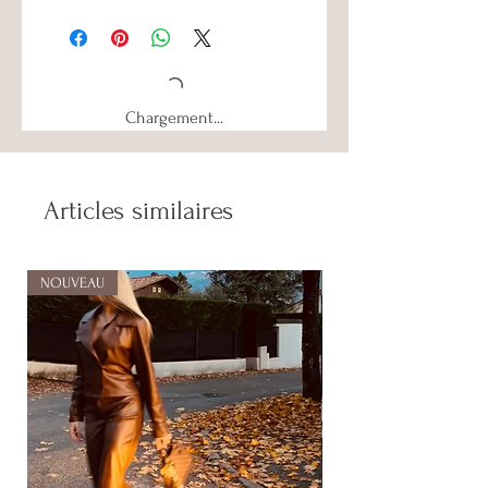
Chargement...
Articles similaires
NOUVEAU
NOUVEAU