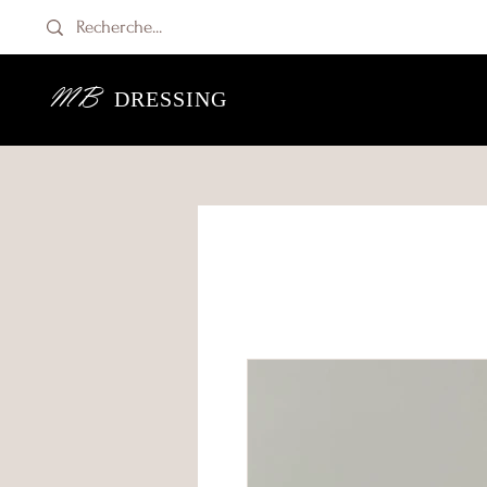
MB
DRESSING