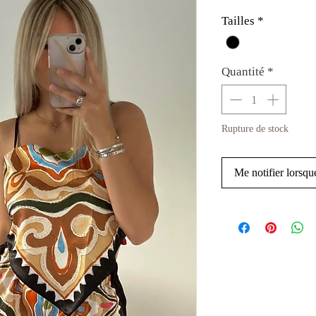
Tailles
*
Quantité
*
Rupture de stock
Me notifier lorsque