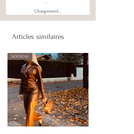
Chargement...
Articles similaires
NOUVEAU
NOUVEAU