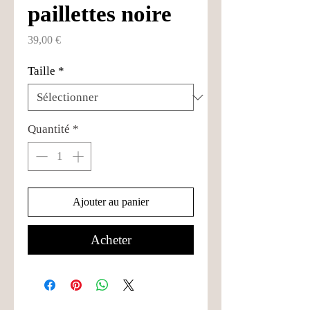
paillettes noire
Prix
39,00 €
Taille
*
Quantité
*
Ajouter au panier
Acheter