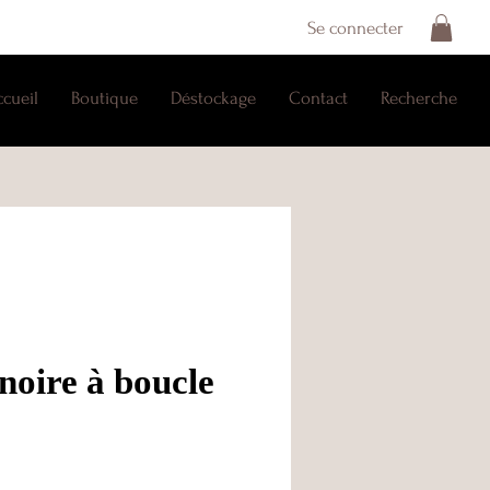
Se connecter
ccueil
Boutique
Déstockage
Contact
Recherche
noire à boucle