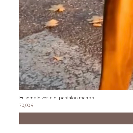
Ensemble veste et pantalon marron
Prix
70,00 €